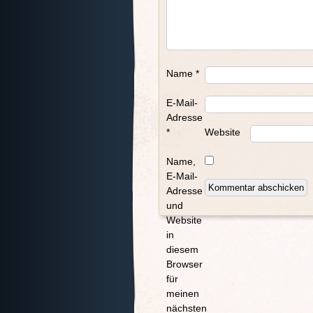
Name
*
E-Mail-
Adresse
*
Website
Name,
E-Mail-
Adresse
und
Website
in
diesem
Browser
für
meinen
nächsten