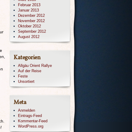
Februar 2013
Januar 2013
Dezember 2012
November 2012
Oktober 2012
September 2012
ur
August 2012
be
Kategorien
en,
Allgäu Orient Rallye
en
Auf der Reise
Feste
Unsortiert
Meta
Anmelden
Eintrags-Feed
ch.
Kommentar-Feed
WordPress.org
!