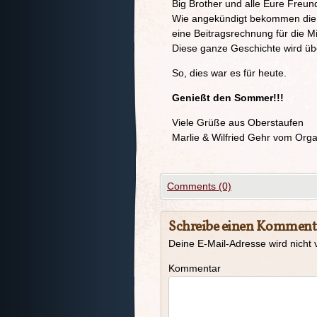
Big Brother und alle Eure Freu
Wie angekündigt bekommen die 
eine Beitragsrechnung für die M
Diese ganze Geschichte wird üb
So, dies war es für heute.
Genießt den Sommer!!!
Viele Grüße aus Oberstaufen
Marlie & Wilfried Gehr vom Org
Comments (0)
Schreibe einen Komment
Deine E-Mail-Adresse wird nicht v
Kommentar