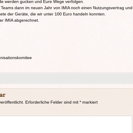
nde werden gucken und Eure Wege verfolgen.
Teams dann im neuen Jahr von IMIA noch einen Nutzungsvertrag und
iete der Geräte, die wir unter 100 Euro handeln konnten.
er IMIA abgerechnet.
anisationskomitee
ar
eröffentlicht.
Erforderliche Felder sind mit
*
markiert