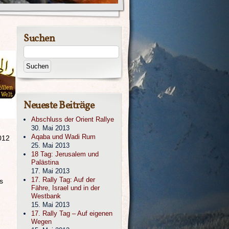
Suchen
Neueste Beiträge
Abschluss der Orient Rallye
30. Mai 2013
Aqaba und Wadi Rum
012
25. Mai 2013
18 Tag: Jerusalem und
Palästina
17. Mai 2013
17. Rally Tag: Auf der
s
Fähre, Israel und in der
Westbank
15. Mai 2013
17. Rally Tag – Auf eigenen
Wegen