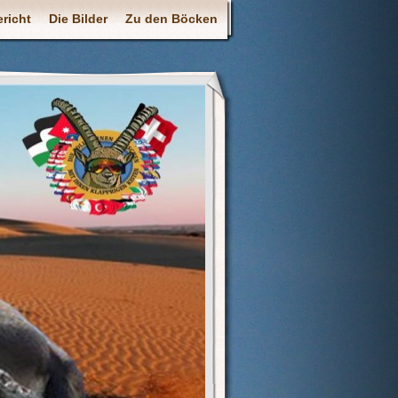
richt
Die Bilder
Zu den Böcken