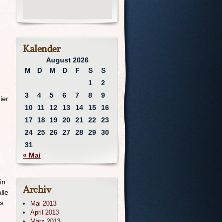
Kalender
August 2026
M
D
M
D
F
S
S
1
2
3
4
5
6
7
8
9
ier
10
11
12
13
14
15
16
17
18
19
20
21
22
23
24
25
26
27
28
29
30
31
« Mai
in
Archiv
lle
as
Mai 2013
April 2013
März 2013