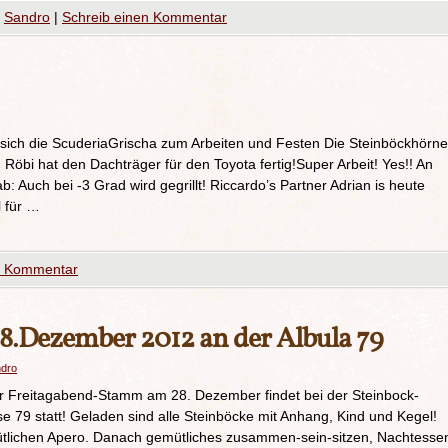
Sandro
|
Schreib einen Kommentar
 sich die ScuderiaGrischa zum Arbeiten und Festen Die Steinböckhörne
öbi hat den Dachträger für den Toyota fertig!Super Arbeit! Yes!! An
: Auch bei -3 Grad wird gegrillt! Riccardo’s Partner Adrian is heute
l für …
n Kommentar
8.Dezember 2012 an der Albula 79
dro
ler Freitagabend-Stamm am 28. Dezember findet bei der Steinbock-
e 79 statt! Geladen sind alle Steinböcke mit Anhang, Kind und Kegel!
ütlichen Apero. Danach gemütliches zusammen-sein-sitzen, Nachtesse