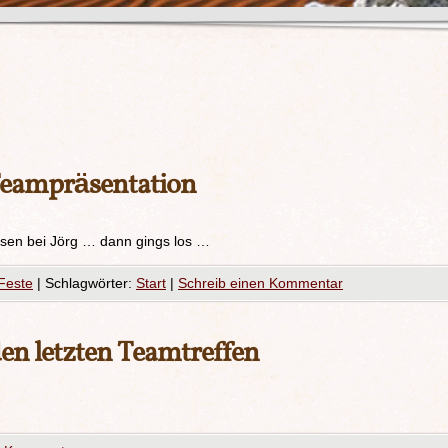
Teampräsentation
essen bei Jörg … dann gings los …
Feste
|
Schlagwörter:
Start
|
Schreib einen Kommentar
en letzten Teamtreffen