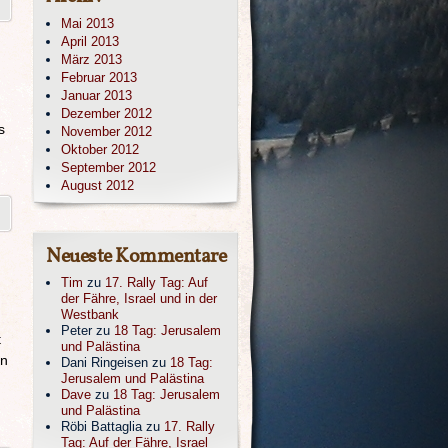
Mai 2013
April 2013
März 2013
Februar 2013
Januar 2013
Dezember 2012
s
November 2012
Oktober 2012
September 2012
August 2012
Neueste Kommentare
Tim
zu
17. Rally Tag: Auf
der Fähre, Israel und in der
Westbank
Peter
zu
18 Tag: Jerusalem
t
und Palästina
en
Dani Ringeisen
zu
18 Tag:
Jerusalem und Palästina
Dave
zu
18 Tag: Jerusalem
und Palästina
Röbi Battaglia
zu
17. Rally
Tag: Auf der Fähre, Israel