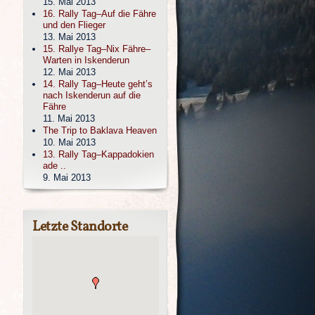
15. Mai 2013
16. Rally Tag–Auf die Fähre
und den Flieger
13. Mai 2013
15. Rallye Tag–Nix Fähre–
Warten in Iskenderun
12. Mai 2013
14. Rally Tag–Heute geht’s
nach Iskenderun auf die
Fähre
11. Mai 2013
The Trip to Baklava Heaven
10. Mai 2013
13. Rally Tag–Kappadokien
ade ..
9. Mai 2013
Letzte Standorte