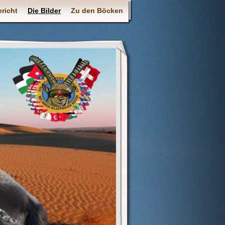
richt
Die Bilder
Zu den Böcken