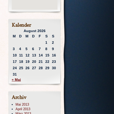
Kalender
August 2026
M
D
M
D
F
S
S
1
2
3
4
5
6
7
8
9
10
11
12
13
14
15
16
17
18
19
20
21
22
23
24
25
26
27
28
29
30
31
« Mai
Archiv
Mai 2013
April 2013
März 2013