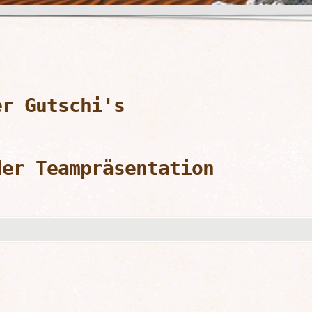
er Gutschi's
der Teampräsentation